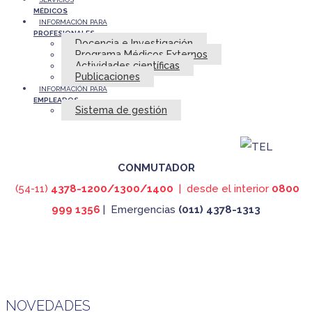
MÉDICOS
INFORMACIÓN PARA
PROFESIONALES
Docencia e Investigación
Programa Médicos Externos
Actividades científicas
Publicaciones
INFORMACIÓN PARA
EMPLEADOS
Sistema de gestión
TELÉFONOS ÚTILES
CÓMO DONAR
CONMUTADOR
(54-11)
4378-1200/1300/1400
| desde el interior
0800
999 1356
| Emergencias
(011) 4378-1313
NOVEDADES