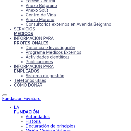
Edificio Central
Anexo Belgrano
Anexo Solís
Centro de Vida
Anexo Moreno
Consultorios externos en Avenida Belgrano
SERVICIOS
MÉDICOS
INFORMACIÓN PARA
PROFESIONALES
Docencia e Investigación
Programa Médicos Externos
Actividades científicas
Publicaciones
INFORMACIÓN PARA
EMPLEADOS
Sistema de gestión
Teléfonos útiles
CÓMO DONAR
Fundación Favaloro
LA
FUNDACIÓN
Autoridades
Historia
Declaración de principios
Misión, Visión y Valores